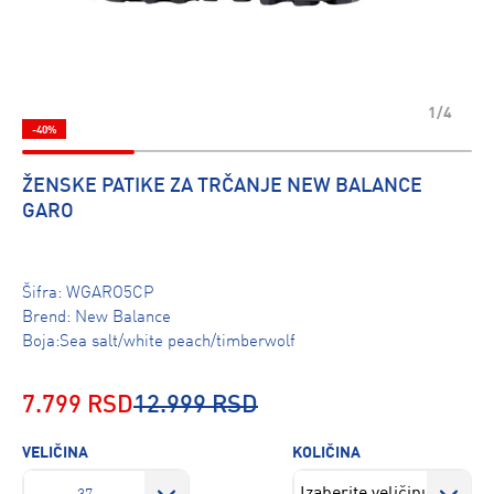
1/4
-40%
ŽENSKE PATIKE ZA TRČANJE NEW BALANCE
GARO
Šifra:
WGARO5CP
Brend:
New Balance
Boja:Sea salt/white peach/timberwolf
7.799 RSD
12.999 RSD
VELIČINA
KOLIČINA