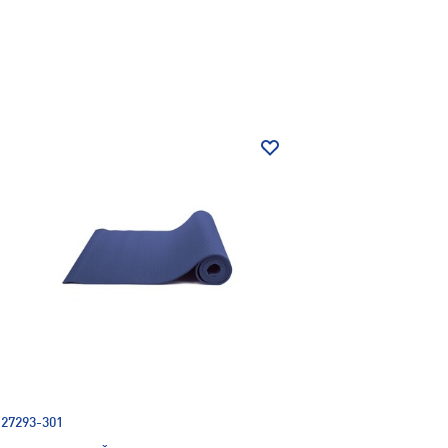
27293-301