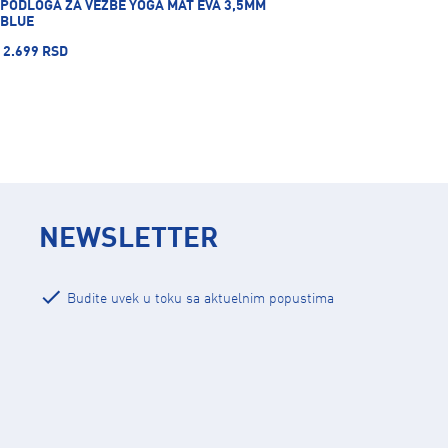
PODLOGA ZA VEŽBE YOGA MAT EVA 3,5MM
BLUE
2.699 RSD
NEWSLETTER
Budite uvek u toku sa aktuelnim popustima