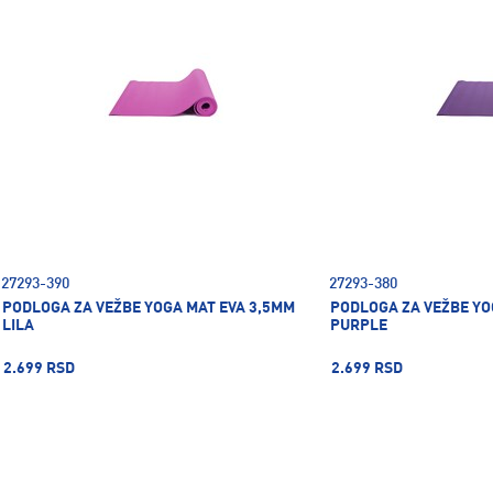
27293-390
27293-380
PODLOGA ZA VEŽBE YOGA MAT EVA 3,5MM
PODLOGA ZA VEŽBE YO
LILA
PURPLE
2.699 RSD
2.699 RSD