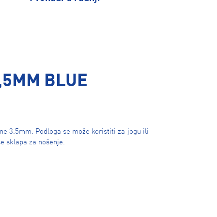
,5MM BLUE
e 3.5mm. Podloga se može koristiti za jogu ili
se sklapa za nošenje.