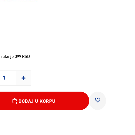
ruke je 399 RSD
DODAJ U KORPU