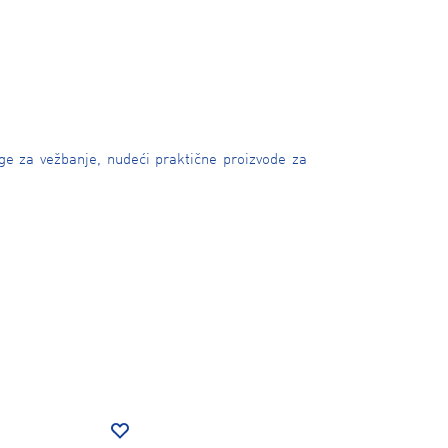
e za vežbanje, nudeći praktične proizvode za