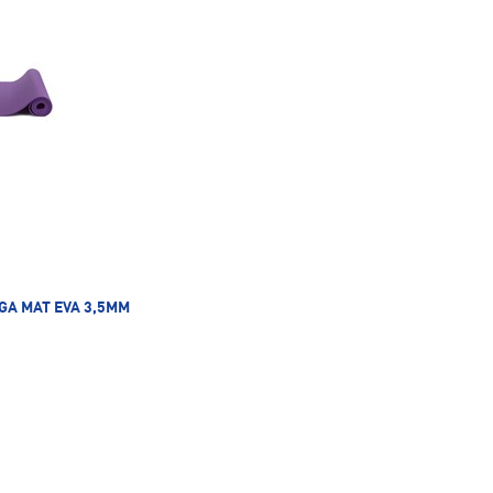
GA MAT EVA 3,5MM