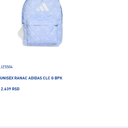
JZ5504
UNISEX RANAC ADIDAS CLC G BPK
2.639 RSD