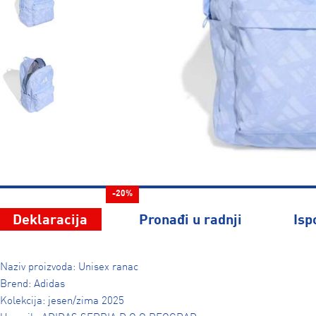
-20%
Deklaracija
Pronađi u radnji
Isp
Naziv proizvoda: Unisex ranac
Brend: Adidas
Kolekcija: jesen/zima 2025