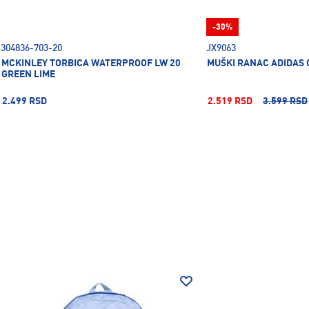
-30%
304836-703-20
JX9063
MCKINLEY TORBICA WATERPROOF LW 20
MUŠKI RANAC ADIDAS 
GREEN LIME
2.499 RSD
2.519 RSD
3.599 RSD