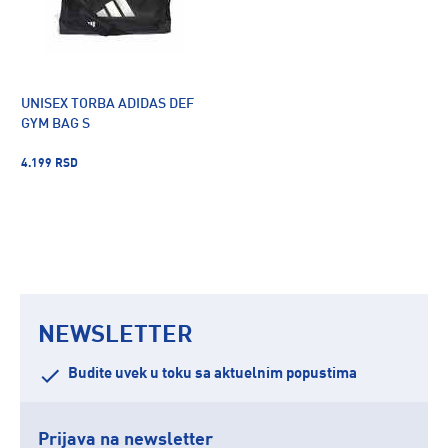
UNISEX TORBA ADIDAS DEF
GYM BAG S
4.199 RSD
NEWSLETTER
Budite uvek u toku sa aktuelnim popustima
Prijava na newsletter