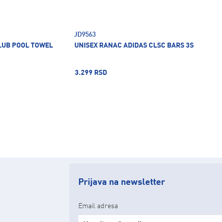
JD9563
CLUB POOL TOWEL
UNISEX RANAC ADIDAS CLSC BARS 3S
3.299 RSD
Prijava na newsletter
Email adresa