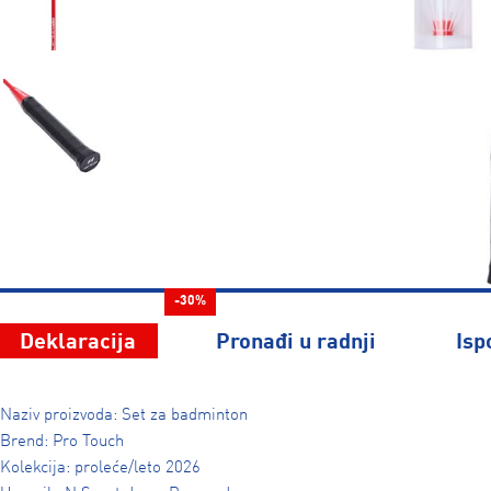
-30%
Deklaracija
Pronađi u radnji
Isp
Naziv proizvoda: Set za badminton
Brend: Pro Touch
Kolekcija: proleće/leto 2026