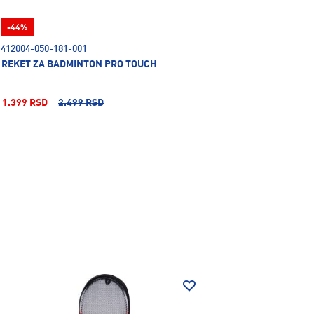
-44%
412004-050-181-001
REKET ZA BADMINTON PRO TOUCH
1.399 RSD
2.499 RSD