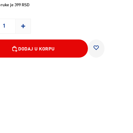
ruke je 399 RSD
DODAJ U KORPU