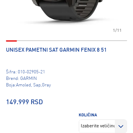
1/11
UNISEX PAMETNI SAT GARMIN FENIX 8 51
Šifra:
010-02905-21
Brend:
GARMIN
Boja:Amoled, Sap,Gray
149.999 RSD
KOLIČINA