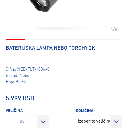
1/6
BATERIJSKA LAMPA NEBO TORCHY 2K
Šifra:
NEB-FLT-1006-G
Brend:
Nebo
Boja:Black
5.999 RSD
VELIČINA
KOLIČINA
BV