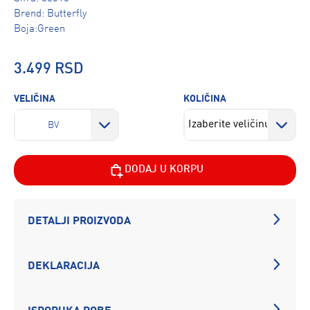
Brend:
Butterfly
Boja:Green
3.499 RSD
VELIČINA
KOLIČINA
BV
DODAJ U KORPU
DETALJI PROIZVODA
DEKLARACIJA