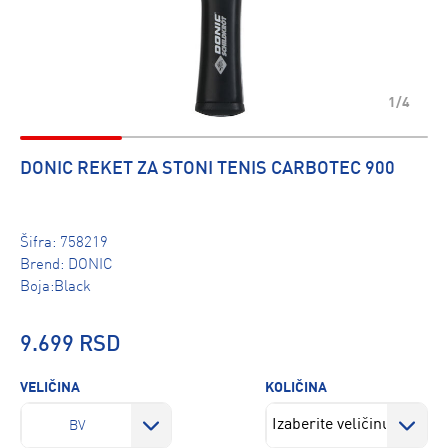
1/4
DONIC REKET ZA STONI TENIS CARBOTEC 900
Šifra:
758219
Brend:
DONIC
Boja:Black
9.699 RSD
VELIČINA
KOLIČINA
BV