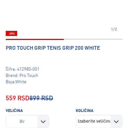
1/2
-38%
PRO TOUCH GRIP TENIS GRIP 200 WHITE
Šifra:
412980-001
Brend:
Pro Touch
Boja:White
559 RSD
899 RSD
VELIČINA
KOLIČINA
BV