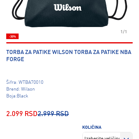
1/1
-30%
TORBA ZA PATIKE WILSON TORBA ZA PATIKE NBA
FORGE
Šifra:
WTBA70010
Brend:
Wilson
Boja:Black
2.099 RSD
2.999 RSD
KOLIČINA