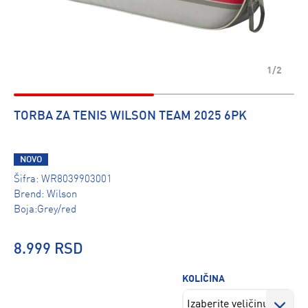
1/2
TORBA ZA TENIS WILSON TEAM 2025 6PK
NOVO
Šifra:
WR8039903001
Brend:
Wilson
Boja:Grey/red
8.999 RSD
KOLIČINA