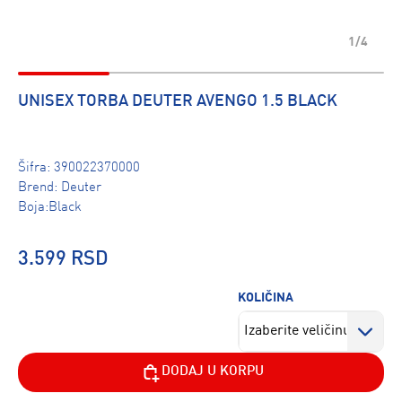
1/4
UNISEX TORBA DEUTER AVENGO 1.5 BLACK
Šifra:
390022370000
Brend:
Deuter
Boja:Black
3.599 RSD
KOLIČINA
DODAJ U KORPU