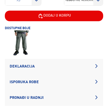
XS
DODAJ U KORPU
DOSTUPNE BOJE
DEKLARACIJA
ISPORUKA ROBE
PRONAĐI U RADNJI