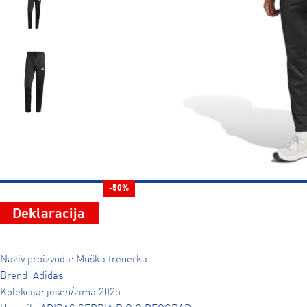
-50%
Deklaracija
Naziv proizvoda: Muška trenerka
Brend: Adidas
Kolekcija: jesen/zima 2025