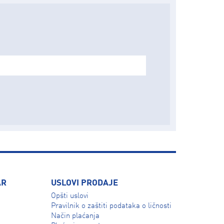
AR
USLOVI PRODAJE
Opšti uslovi
Pravilnik o zaštiti podataka o ličnosti
Način plaćanja