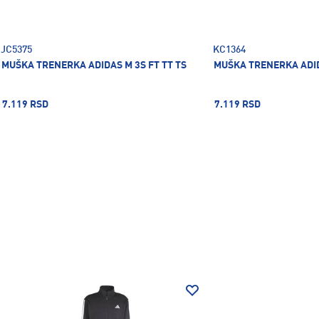
JC5375
KC1364
MUŠKA TRENERKA ADIDAS M 3S FT TT TS
MUŠKA TRENERKA ADID
7.119 RSD
7.119 RSD