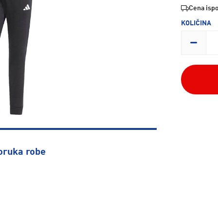
Cena ispo
KOLIČINA
oruka robe