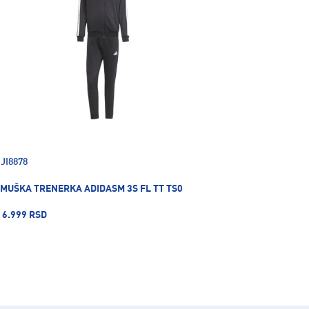
JI8878
MUŠKA TRENERKA ADIDASM 3S FL TT TS0
6.999 RSD