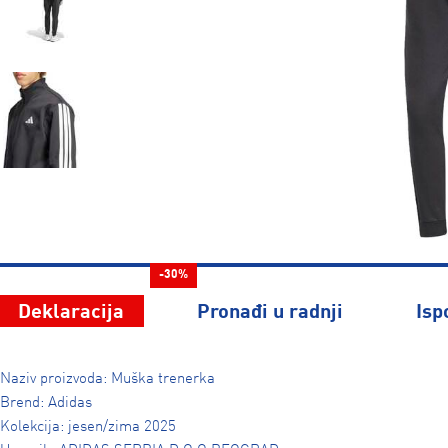
-30%
Deklaracija
Pronađi u radnji
Isp
Naziv proizvoda: Muška trenerka
Brend: Adidas
Kolekcija: jesen/zima 2025