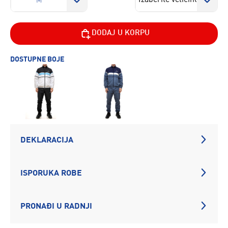
M
DODAJ U KORPU
DOSTUPNE BOJE
DEKLARACIJA
ISPORUKA ROBE
PRONAĐI U RADNJI