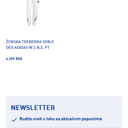
ŽENSKA TRENERKA DONJI
DEO ADIDAS W Z.N.E. PT
6.359 RSD
NEWSLETTER
Budite uvek u toku sa aktuelnim popustima