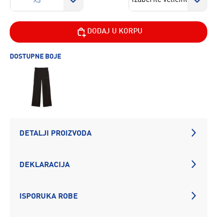
XS
DODAJ U KORPU
DOSTUPNE BOJE
DETALJI PROIZVODA
DEKLARACIJA
ISPORUKA ROBE