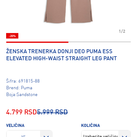
1/2
-20%
ŽENSKA TRENERKA DONJI DEO PUMA ESS
ELEVATED HIGH-WAIST STRAIGHT LEG PANT
Šifra:
691815-88
Brend:
Puma
Boja:Sandstone
4.799 RSD
5.999 RSD
VELIČINA
KOLIČINA