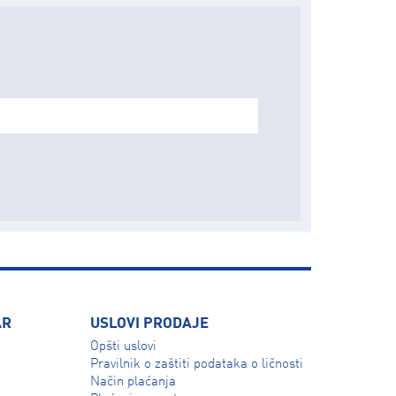
AR
USLOVI PRODAJE
Opšti uslovi
Pravilnik o zaštiti podataka o ličnosti
Način plaćanja