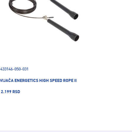
433146-050-031
VIJAČA ENERGETICS HIGH SPEED ROPE II
2.199 RSD