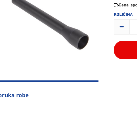
Cena ispo
KOLIČINA
oruka robe