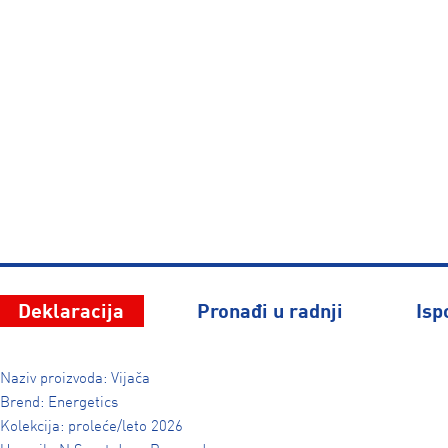
Deklaracija
Pronađi u radnji
Isp
Naziv proizvoda: Vijača
Brend: Energetics
Kolekcija: proleće/leto 2026