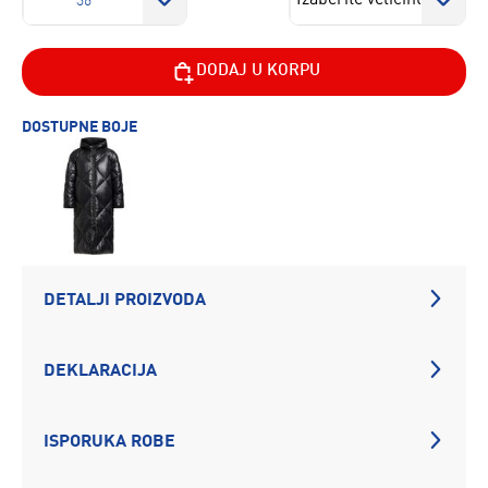
36
DODAJ U KORPU
DOSTUPNE BOJE
DETALJI PROIZVODA
DEKLARACIJA
ISPORUKA ROBE