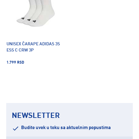
UNISEX ČARAPE ADIDAS 3S
ESS C CRW 3P
1.799 RSD
NEWSLETTER
Budite uvek u toku sa aktuelnim popustima