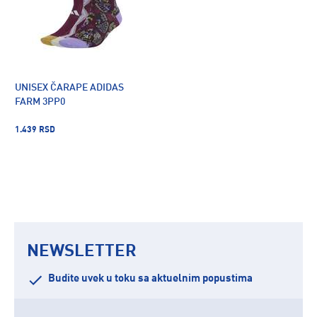
UNISEX ČARAPE ADIDAS
FARM 3PP0
1.439 RSD
NEWSLETTER
Budite uvek u toku sa aktuelnim popustima