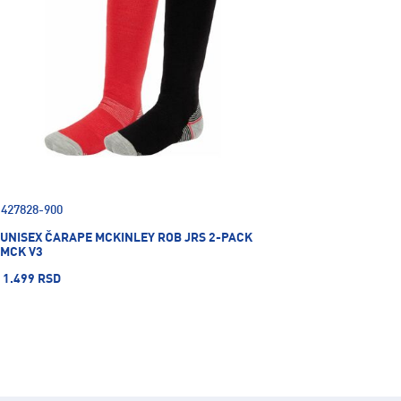
427828-900
UNISEX ČARAPE MCKINLEY ROB JRS 2-PACK
MCK V3
1.499 RSD