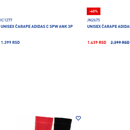
-40%
IC1277
JN2675
UNISEX ČARAPE ADIDAS C SPW ANK 3P
UNISEX ČARAPE ADIDA
1.399 RSD
1.439 RSD
2.399 RSD