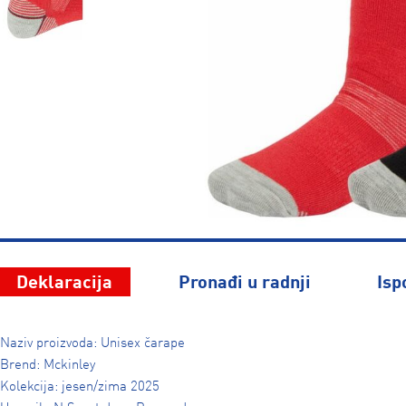
Deklaracija
Pronađi u radnji
Isp
Naziv proizvoda: Unisex čarape
Brend: Mckinley
Kolekcija: jesen/zima 2025