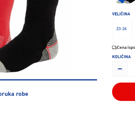
VELIČINA
23-26
Cena ispo
KOLIČINA
oruka robe