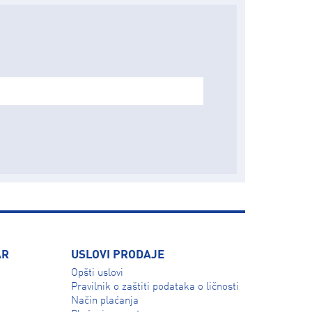
AR
USLOVI PRODAJE
Opšti uslovi
Pravilnik o zaštiti podataka o ličnosti
Način plaćanja