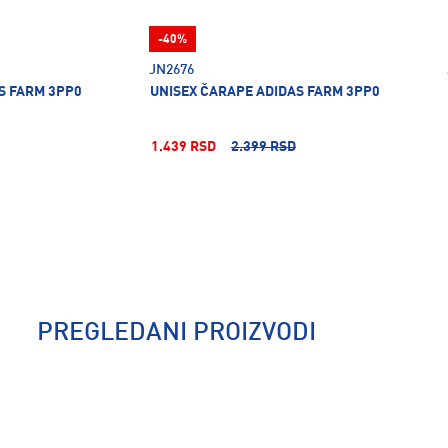
-40%
JN2676
S FARM 3PP0
UNISEX ČARAPE ADIDAS FARM 3PP0
1.439 RSD
2.399 RSD
PREGLEDANI PROIZVODI