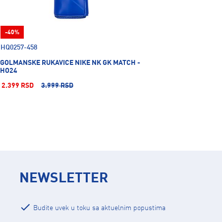
-40%
HQ0257-458
GOLMANSKE RUKAVICE NIKE NK GK MATCH -
HO24
2.399 RSD
3.999 RSD
NEWSLETTER
Budite uvek u toku sa aktuelnim popustima