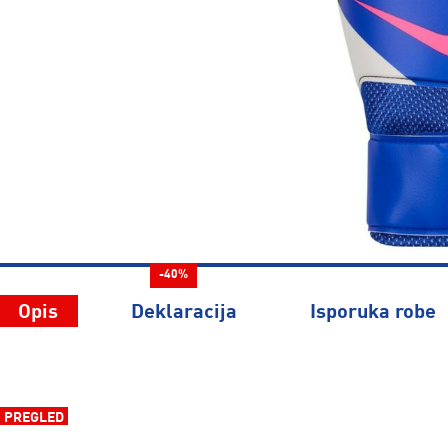
-40%
Opis
Deklaracija
Isporuka robe
PREGLED