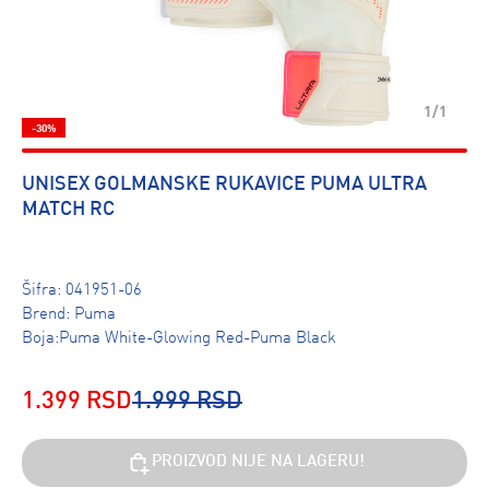
1/1
-30%
UNISEX GOLMANSKE RUKAVICE PUMA ULTRA
MATCH RC
Šifra:
041951-06
Brend:
Puma
Boja:Puma White-Glowing Red-Puma Black
1.399 RSD
1.999 RSD
PROIZVOD NIJE NA LAGERU!