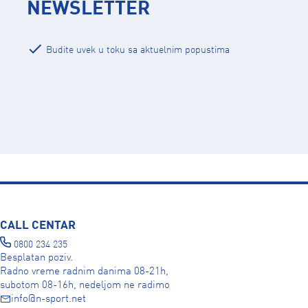
NEWSLETTER
Budite uvek u toku sa aktuelnim popustima
CALL CENTAR
0800 234 235
Besplatan poziv.
Radno vreme radnim danima 08-21h,
subotom 08-16h, nedeljom ne radimo
info@n-sport.net