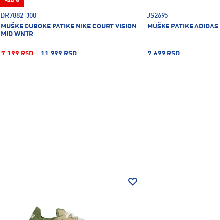
-40%
DR7882-300
JS2695
MUŠKE DUBOKE PATIKE NIKE COURT VISION
MUŠKE PATIKE ADIDAS
MID WNTR
7.199 RSD
11.999 RSD
7.699 RSD