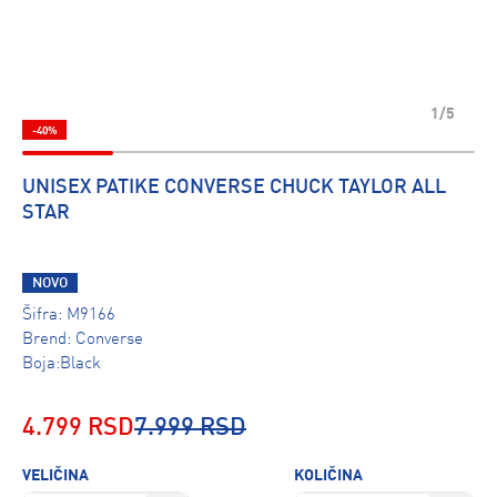
1/5
-40%
UNISEX PATIKE CONVERSE CHUCK TAYLOR ALL
STAR
NOVO
Šifra:
M9166
Brend:
Converse
Boja:Black
4.799 RSD
7.999 RSD
VELIČINA
KOLIČINA