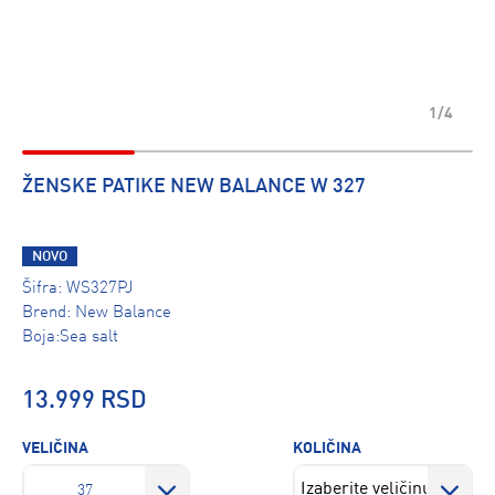
1/4
ŽENSKE PATIKE NEW BALANCE W 327
NOVO
Šifra:
WS327PJ
Brend:
New Balance
Boja:Sea salt
13.999 RSD
VELIČINA
KOLIČINA
37