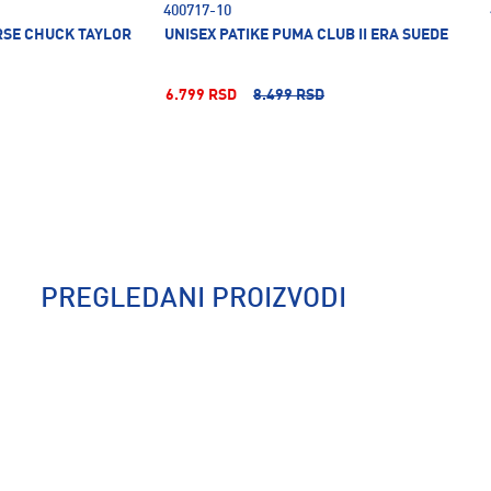
400717-10
RSE CHUCK TAYLOR
UNISEX PATIKE PUMA CLUB II ERA SUEDE
6.799 RSD
8.499 RSD
PREGLEDANI PROIZVODI