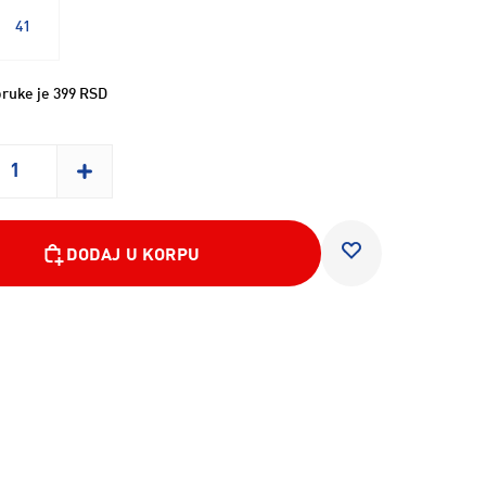
41
ruke je 399 RSD
DODAJ U KORPU