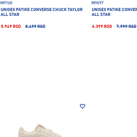
M9160
M9697
UNISEX PATIKE CONVERSE CHUCK TAYLOR
UNISEX PATIKE CONVE
ALL STAR
ALL STAR
5.949 RSD
8.499 RSD
6.399 RSD
7.999 RSD