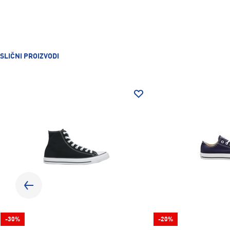
SLIČNI PROIZVODI
-30%
-20%