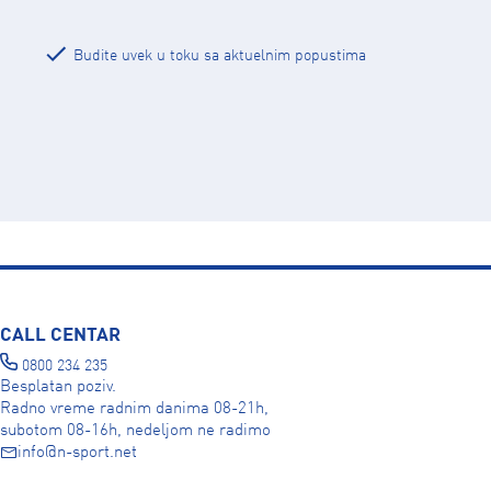
Budite uvek u toku sa aktuelnim popustima
CALL CENTAR
0800 234 235
Besplatan poziv.
Radno vreme radnim danima 08-21h,
subotom 08-16h, nedeljom ne radimo
info@n-sport.net