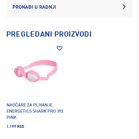
PRONAĐI U RADNJI
PREGLEDANI PROIZVODI
NAOČARE ZA PLIVANJE
ENERGETICS SHARK PRO 392
PINK
1.199 RSD