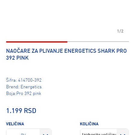
1/2
NAOČARE ZA PLIVANJE ENERGETICS SHARK PRO
392 PINK
Šifra:
414700-392
Brend:
Energetics
Boja:Pro 392 pink
1.199 RSD
VELIČINA
KOLIČINA