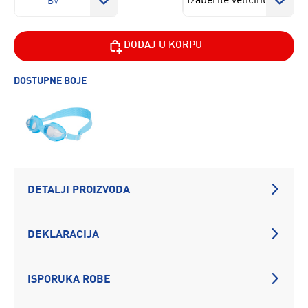
BV
DODAJ U KORPU
DOSTUPNE BOJE
DETALJI PROIZVODA
DEKLARACIJA
ISPORUKA ROBE