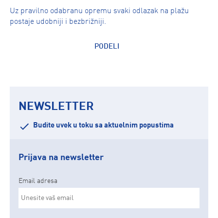
Uz pravilno odabranu opremu svaki odlazak na plažu
postaje udobniji i bezbrižniji.
PODELI
NEWSLETTER
Budite uvek u toku sa aktuelnim popustima
Prijava na newsletter
Email adresa