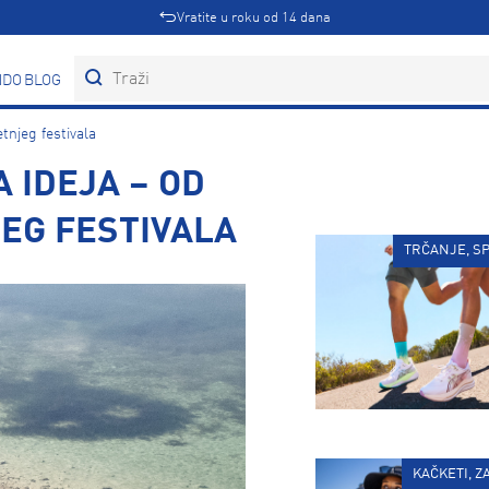
Vratite u roku od 14 dana
DOVI
BLOG
tnjeg festivala
 IDEJA – OD
EG FESTIVALA
TRČANJE, SP
KAČKETI, Z