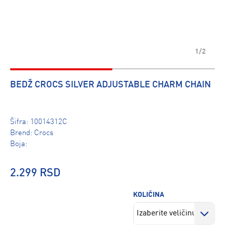
1/2
BEDŽ CROCS SILVER ADJUSTABLE CHARM CHAIN
Šifra:
10014312C
Brend:
Crocs
Boja:
2.299 RSD
KOLIČINA