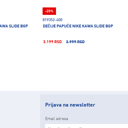
-20%
819352-400
KAWA SLIDE BGP
DEČIJE PAPUČE NIKE KAWA SLIDE BGP
3.199 RSD
3.999 RSD
Prijava na newsletter
Email adresa