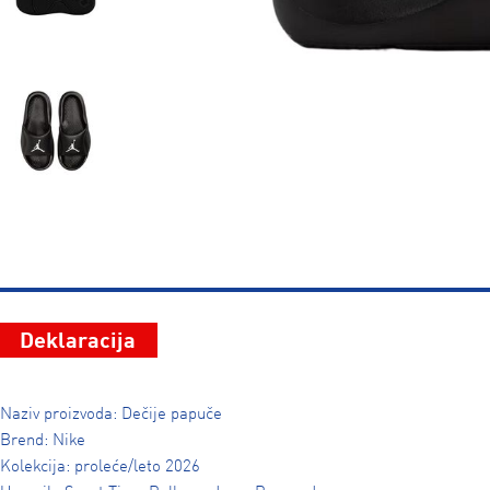
Deklaracija
Naziv proizvoda: Dečije papuče
Brend: Nike
Kolekcija: proleće/leto 2026