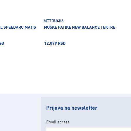
MTTRU4K6
L SPEEDARC MATIS
MUŠKE PATIKE NEW BALANCE TEKTRE
SD
12.099 RSD
Prijava na newsletter
Email adresa