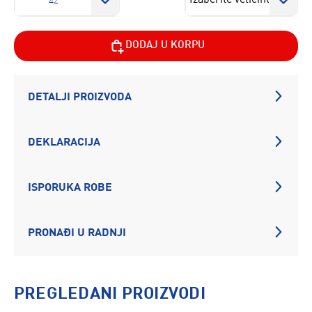
42
DODAJ U KORPU
DETALJI PROIZVODA
DEKLARACIJA
ISPORUKA ROBE
PRONAĐI U RADNJI
PREGLEDANI PROIZVODI