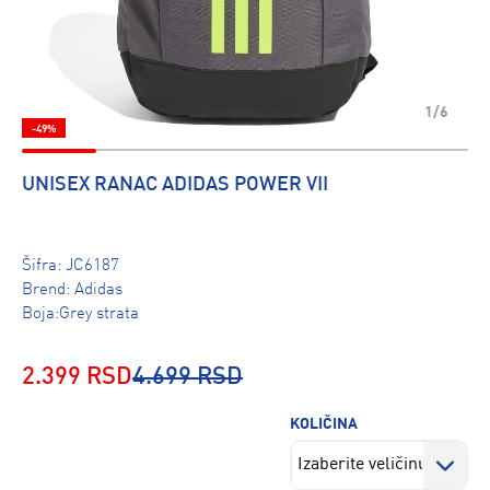
1/6
-49%
UNISEX RANAC ADIDAS POWER VII
Šifra:
JC6187
Brend:
Adidas
Boja:Grey strata
2.399 RSD
4.699 RSD
KOLIČINA