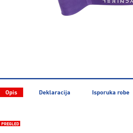
Opis
Deklaracija
Isporuka robe
PREGLED