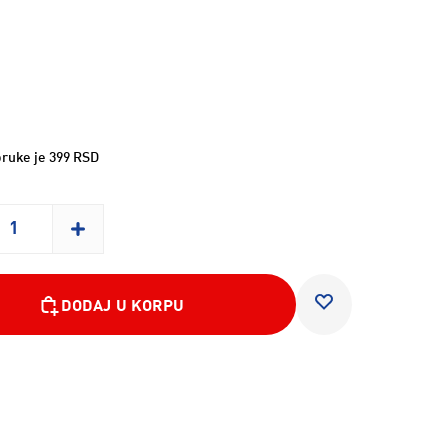
ruke je 399 RSD
DODAJ U KORPU