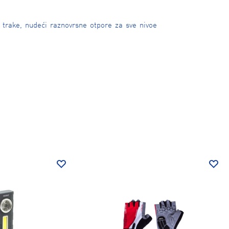
 trake, nudeći raznovrsne otpore za sve nivoe